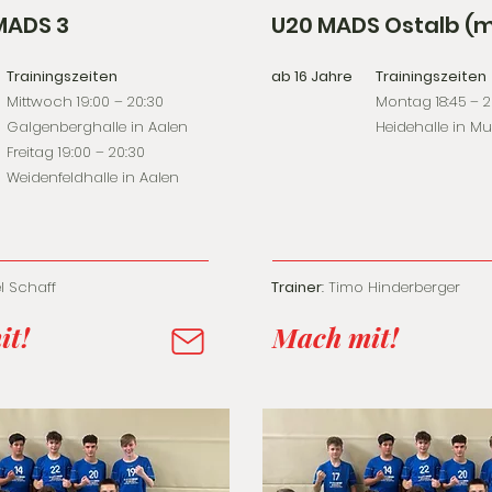
ADS 3
U20 MADS Ostalb (
Trainingszeiten
ab 16 Jahre
Trainingszeiten
Mittwoch 19:00 – 20:30
Montag 18:45 – 
Galgenberghalle in Aalen
Heidehalle in M
Freitag 19:00 – 20:30
Weidenfeldhalle in Aalen
el Schaff
Trainer
: Timo Hinderberger
it!
Mach mit!