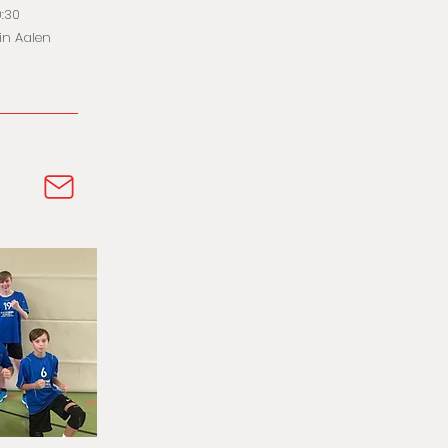
0:30
in Aalen