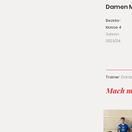
Damen M
Bezirks-
klasse 4
Saison
2023/24
Trainer
: Dani
Mach m