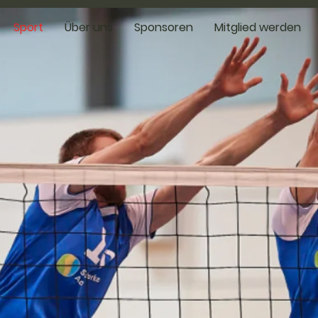
Sport
Über uns
Sponsoren
Mitglied werden
och
naus