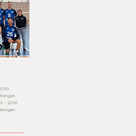
22:00
utlangen
0 – 22:00
utlangen