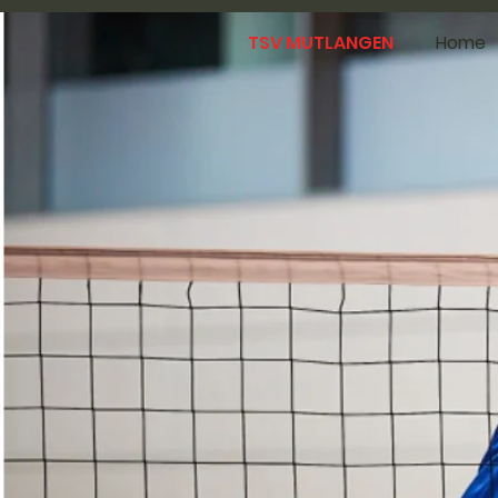
TSV MUTLANGEN
Home
H
hi