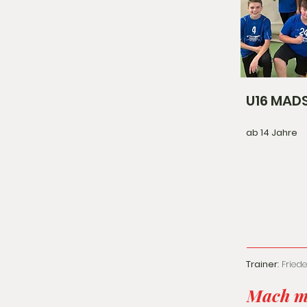
U16 MADS
ab 14 Jahre
Trainer
: Frie
Mach m