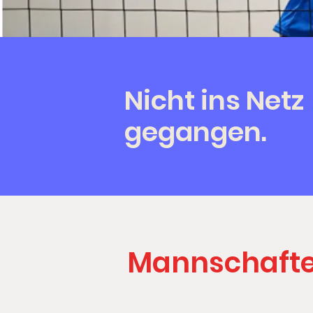
Nicht ins Netz
gegangen.
Mannschaft