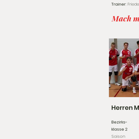
Trainer
: Frie
Mach m
Herren 
Bezirks-
klasse 2
Saison