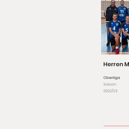
Herren M
Oberliga
Saison
2022/23