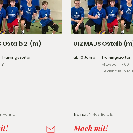
 Ostalb 2 (m)
U12 MADS Ostalb (m
Trainingszeiten
ab 10 Jahre
Trainingszeiten
?
Mittwoch 17:00 – 
Heidehalle in M
der Henne
Trainer
: Niklas Bareiß
it!
Mach mit!