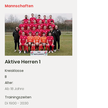
Mannschaften
Aktive Herren 1
​Kreisklasse
B
Alter:
Ab 18 Jahre
Trainingszeiten
Di 19:00 - 20:30