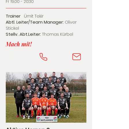
Fr 19.00 - 20:30
Trainer
Ümit Tekir
Abtl. Leiter/Team Manager:
Oliver
Stickel
Stellv. Abt.Leiter:
Thomas Kürbel
Mach mit!
⚽️