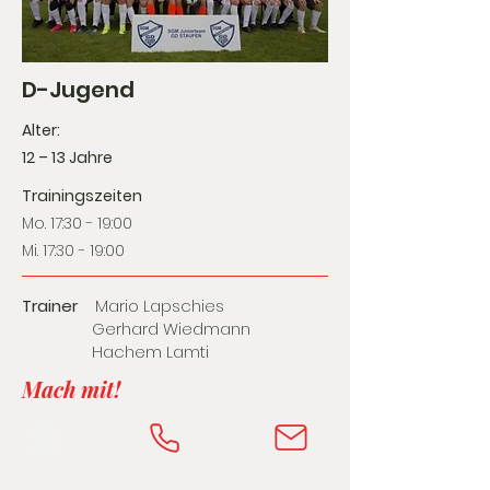
D-Jugend
Alter:
12 – 13 Jahre
Trainingszeiten
Mo. 17:30 - 19:00
Mi. 17:30 - 19:00
Trainer
Mario Lapschies
Gerhard Wiedmann
Hachem Lamti
Mach mit!
⚽️