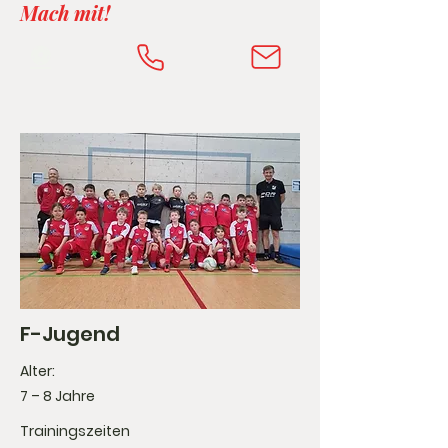
Mach mit!
⚽️
F-Jugend
Alter:
7 – 8 Jahre
Trainingszeiten