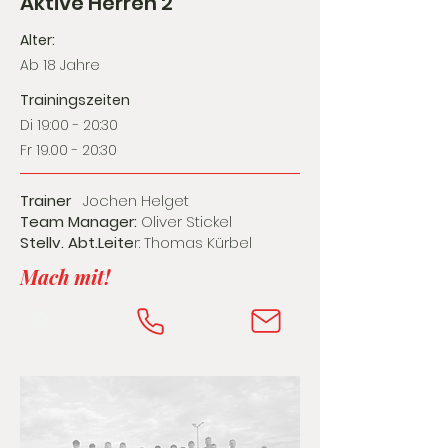
Aktive Herren 2
Alter:
Ab 18 Jahre
Trainingszeiten
Di 19:00 - 20:30
Fr 19.00 - 20:30
Trainer
Jochen Helget
Team Manager:
Oliver Stickel
Stellv. Abt.Leite
r: Thomas Kürbel
Mach mit!
⚽️