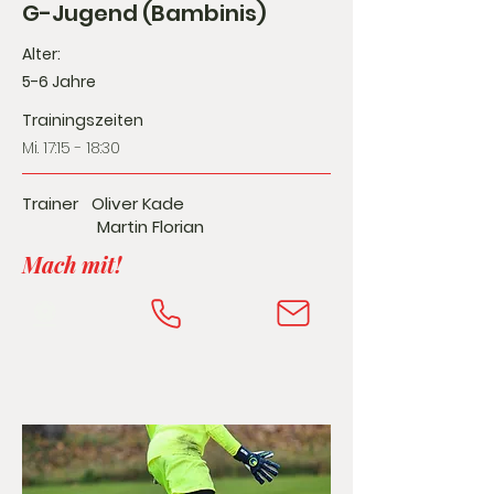
G-Jugend (Bambinis)
Alter:
5-6 Jahre
Trainingszeiten
Mi. 17:15 - 18:30
Trainer Oliver Kade
Martin Florian
Mach mit!
⚽️