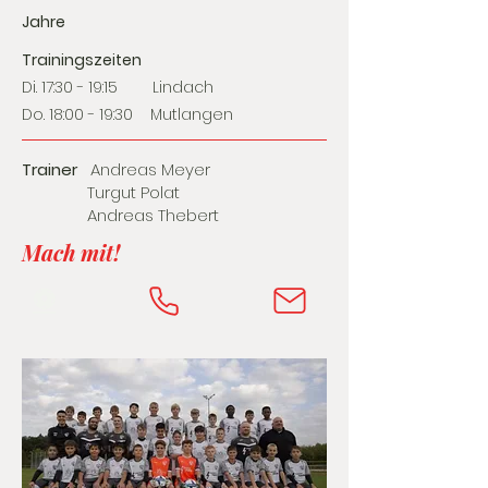
Jahre
Trainingszeiten
Di. 17:30 - 19:15 Lindach
Do. 18:00 - 19:30 Mutlangen
Trainer
Andreas Meyer
Turgut Polat
Andreas Thebert
Mach mit!
⚽️