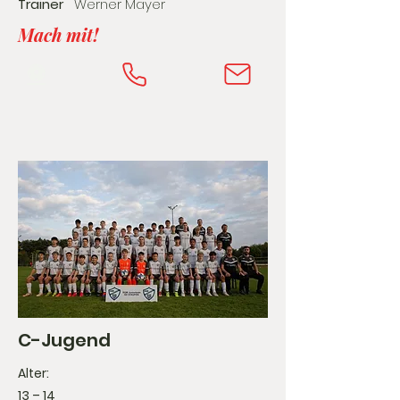
Trainer
Werner Mayer
Mach mit!
⚽️
C-Jugend
Alter:
13 – 14