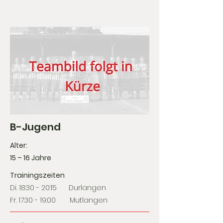
B-Jugend
Alter:
15 – 16 Jahre
Trainingszeiten
Di. 18:30 - 20:15
Durlangen
Fr. 17:30 - 19:00 Mutlangen