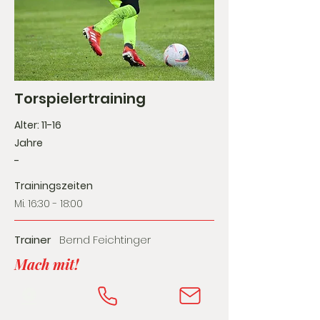
Torspielertraining
Alter: 11-16
Jahre
-
Trainingszeiten
Mi. 16:30 - 18:00
Trainer
Bernd Feichtinger
Mach mit!
⚽️