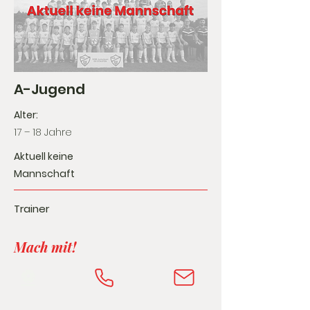
A-Jugend
Alter:
17 – 18 Jahre
Aktuell keine
Mannschaft
Trainer
Mach mit!
⚽️