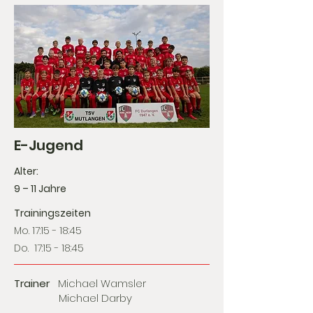
E-Jugend
Alter:
9 – 11 Jahre
Trainingszeiten
Mo. 17:15 - 18:45
Do. 17:15 - 18:45
Trainer
Michael Wamsler
Michael Darby