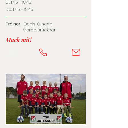
Di. 17:15 - 18:45
Do. 17:15 - 18:45
Trainer
Denis Kunerth
Marco Brückner
Mach mit!
⚽️