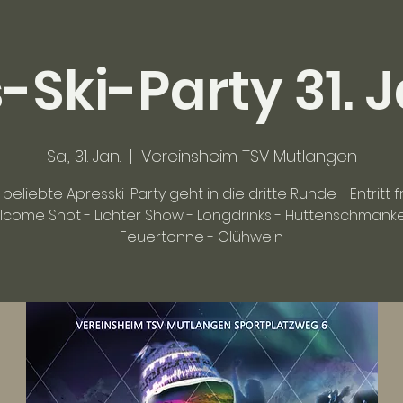
-Ski-Party 31. 
Sa., 31. Jan.
  |  
Vereinsheim TSV Mutlangen
 beliebte Apresski-Party geht in die dritte Runde - Entritt fr
lcome Shot - Lichter Show - Longdrinks - Hüttenschmanker
Feuertonne - Glühwein